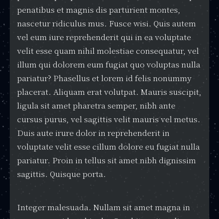
penatibus et magnis dis parturient montes,
nascetur ridiculus mus. Fusce wisi. Quis autem
vel eum iure reprehenderit qui in ea voluptate
velit esse quam nihil molestiae consequatur, vel
illum qui dolorem eum fugiat quo voluptas nulla
pariatur? Phasellus et lorem id felis nonummy
placerat. Aliquam erat volutpat. Mauris suscipit,
ligula sit amet pharetra semper, nibh ante
cursus purus, vel sagittis velit mauris vel metus.
Duis aute irure dolor in reprehenderit in
voluptate velit esse cillum dolore eu fugiat nulla
pariatur. Proin in tellus sit amet nibh dignissim
sagittis. Quisque porta.
Integer malesuada. Nullam sit amet magna in