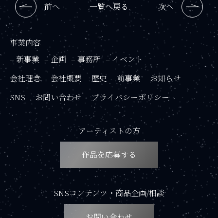
前へ
一覧へ戻る
次へ
事業内容
– 新事業
– 企画
– 事務所
– イベント
会社理念
会社概要
歴史
前事業
お知らせ
SNS
お問い合わせ
プライバシーポリシー
アーティストの方
作品を応募する
SNSコンテンツ・商品企画/相談
お問い合わせ