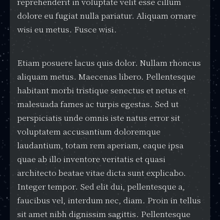
reprehenderit in voluptate velit esse cillum
dolore eu fugiat nulla pariatur. Aliquam ornare
wisi eu metus. Fusce wisi.
Etiam posuere lacus quis dolor. Nullam rhoncus
aliquam metus. Maecenas libero. Pellentesque
habitant morbi tristique senectus et netus et
malesuada fames ac turpis egestas. Sed ut
perspiciatis unde omnis iste natus error sit
voluptatem accusantium doloremque
laudantium, totam rem aperiam, eaque ipsa
quae ab illo inventore veritatis et quasi
architecto beatae vitae dicta sunt explicabo.
Integer tempor. Sed elit dui, pellentesque a,
faucibus vel, interdum nec, diam. Proin in tellus
sit amet nibh dignissim sagittis. Pellentesque