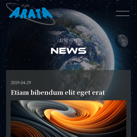
お知らせ
NEWS
2019-04-29
Etiam bibendum elit eget erat