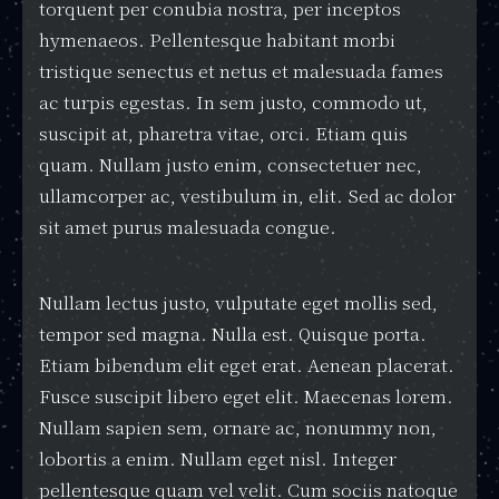
torquent per conubia nostra, per inceptos
hymenaeos. Pellentesque habitant morbi
tristique senectus et netus et malesuada fames
ac turpis egestas. In sem justo, commodo ut,
suscipit at, pharetra vitae, orci. Etiam quis
quam. Nullam justo enim, consectetuer nec,
ullamcorper ac, vestibulum in, elit. Sed ac dolor
sit amet purus malesuada congue.
Nullam lectus justo, vulputate eget mollis sed,
tempor sed magna. Nulla est. Quisque porta.
Etiam bibendum elit eget erat. Aenean placerat.
Fusce suscipit libero eget elit. Maecenas lorem.
Nullam sapien sem, ornare ac, nonummy non,
lobortis a enim. Nullam eget nisl. Integer
pellentesque quam vel velit. Cum sociis natoque