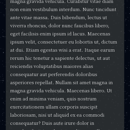
magna gravida vehicula. Curabitur vitae diam
non enim vestibulum interdum. Nunc tincidunt
ante vitae massa. Duis bibendum, lectus ut
viverra rhoncus, dolor nunc faucibus libero,
eget facilisis enim ipsum id lacus. Maecenas
ipsum velit, consectetuer eu lobortis ut, dictum
at dui. Etiam egestas wisi a erat. Itaque earum
rerum hic tenetur a sapiente delectus, ut aut
reiciendis voluptatibus maiores alias
consequatur aut perferendis doloribus
asperiores repellat. Nullam sit amet magna in
magna gravida vehicula. Maecenas libero. Ut
enim ad minima veniam, quis nostrum
exercitationem ullam corporis suscipit
laboriosam, nisi ut aliquid ex ea commodi
consequatur? Duis aute irure dolor in